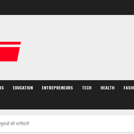
RS
EDUCATION
ENTREPRENEURS
TECH
HEALTH
FASH
वाओं की भागीदारी