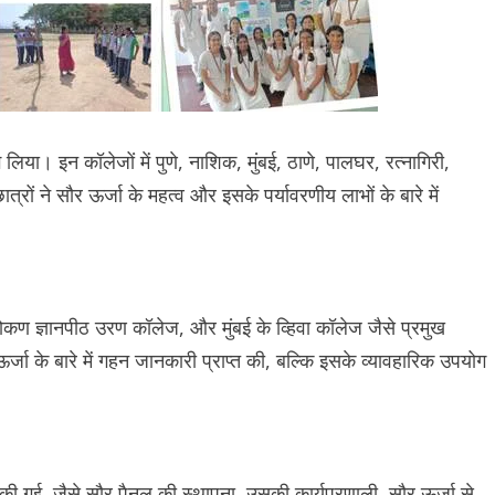
भाग लिया। इन कॉलेजों में पुणे, नाशिक, मुंबई, ठाणे, पालघर, रत्नागिरी,
ों ने सौर ऊर्जा के महत्व और इसके पर्यावरणीय लाभों के बारे में
कोकण ज्ञानपीठ उरण कॉलेज, और मुंबई के व्हिवा कॉलेज जैसे प्रमुख
ऊर्जा के बारे में गहन जानकारी प्राप्त की, बल्कि इसके व्यावहारिक उपयोग
 की गई, जैसे सौर पैनल की स्थापना, उसकी कार्यप्रणाली, सौर ऊर्जा से