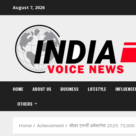
Skip
August 7, 2026
to
content
HOME
ABOUT US
BUSINESS
LIFESTYLE
INFLUENCE
OTHERS
Home
Achievement
सोलर एनर्जी अवेयरनेस 2025: 75,000 यु