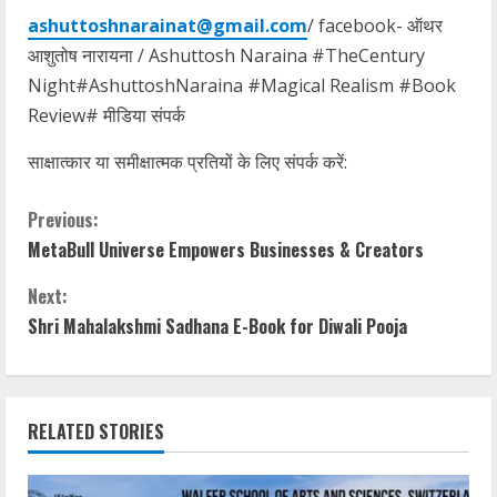
ashuttoshnarainat@gmail.com
/ facebook- ऑथर
आशुतोष नारायना / Ashuttosh Naraina #TheCentury
Night#AshuttoshNaraina #Magical Realism #Book
Review# मीडिया संपर्क
साक्षात्कार या समीक्षात्मक प्रतियों के लिए संपर्क करें:
C
Previous:
MetaBull Universe Empowers Businesses & Creators
o
Next:
n
Shri Mahalakshmi Sadhana E-Book for Diwali Pooja
t
i
RELATED STORIES
n