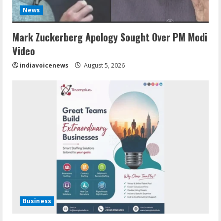
News
Mark Zuckerberg Apology Sought Over PM Modi
Video
indiavoicenews
August 5, 2026
Business