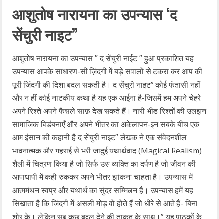
आशुतोष नारायना का उपन्यास ‘द
सेंचुरी नाइट”
आशुतोष नारायना का उपन्यास ” द सेंचुरी नाईट ” हुआ प्रकाशित यह
उपन्यास आपके साधारण-सी ज़िंदगी में बड़े सवालों से टकरा कर आप की
पूरी जिंदगी की दिशा बदल सकती है। द सेंचुरी नाइट” कोई फंतासी नहीं
और न हीं कोई नाटकीय कथा है यह एक आईना है-जिसमें हम अपने चेहरे
अपने रिश्ते अपने फैसले साफ़ देख सकते हैं। नारी भीड रिश्तों की उलझन
सामाजिक विडंबनाएँ और अपने भीतर का अकेलापन-इन सबके बीच एक
आम इंसान की कहानी है द सेंचुरी नाइट” लेखक ने एक संवेदनशील
भावनात्मक और गहराई से भरी जादुई यथार्थवाद (Magical Realism)
शैली में चित्रण किया है जो सिर्फ उस व्यक्ति का दर्पण है जो जीवन की
आपाधापी में कही रुककर अपने भीतर झांकना चाहता है। उपन्यास में
आत्ममंथन स्वप्र और यथार्थ का सुंदर सम्मिलन है। उपन्यास हमें यह
सिखाता है कि जिंदगी में असली मोड़ वो होते हैं जो धीरे से आते हैं- बिना
शोर के। लेकिन सब कुछ बदल देने की ताकत के साथ।” यह पाठकों के