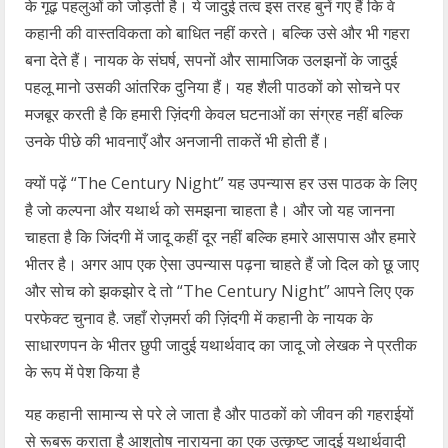
के गूढ़ पहलुओं को जोड़ती है। ये जादुई तत्व इस तरह बुनें गए हैं कि वे
कहानी की वास्तविकता को बाधित नहीं करते। बल्कि उसे और भी गहरा
बना देते हैं। नायक के संघर्ष, सपनों और सामाजिक उलझनों के जादुई
पहलू मानो उसकी आंतरिक दुनिया हैं। यह शैली पाठकों को सोचने पर
मजबूर करती है कि हमारी ज़िंदगी केवल घटनाओं का संग्रह नहीं बल्कि
उनके पीछे की भावनाएँ और अनजानी ताकतें भी होती हैं।
क्यों पढ़ें “The Century Night” यह उपन्यास हर उस पाठक के लिए
है जो कल्पना और यथार्थ को समझना चाहता है। और जो यह जानना
चाहता है कि जिंदगी में जादू कहीं दूर नहीं बल्कि हमारे आसपास और हमारे
भीतर है। अगर आप एक ऐसा उपन्यास पढ़ना चाहते हैं जो दिल को छू जाए
और सोच को झकझोर दे तो “The Century Night” आपने लिए एक
परफेक्ट चुनाव है. जहाँ रोज़मर्रा की ज़िंदगी में कहानी के नायक के
साधारणपन के भीतर छुपी जादुई यथार्थवाद का जादू जो लेखक ने प्रतीक
के रूप में पेश किया है
यह कहानी सामान्य से परे ले जाता है और पाठकों को जीवन की गहराईयों
से रूबरू कराता है आशुतोष नारायना का एक उत्कृष्ट जादुई यथार्थवादी